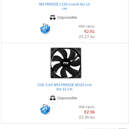
MS FREEZE L120 crveni fan 12
cm
Web cijena:
€2,81
21,17 kn
COL CAS MSI FREEZE M120 crni
fan 12 cm
Web cijena:
€2,96
22,30 kn