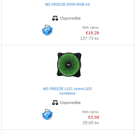
MS FREEZE R500 RGB kit
Web cijena:
€18,28
137,73 kn
MS FREEZE L221 zeleni LED
ventilator
Web cijena:
€3,94
29,69 kn