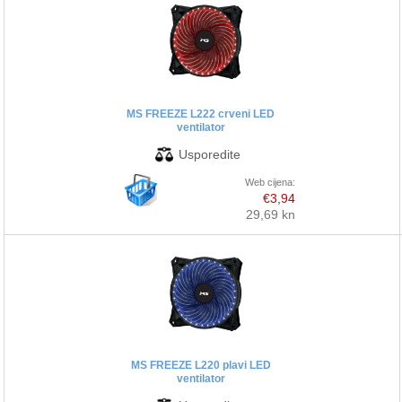
MS FREEZE L222 crveni LED
ventilator
Web cijena:
€3,94
29,69 kn
MS FREEZE L220 plavi LED
ventilator