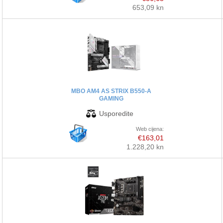
653,09 kn
MBO AM4 AS STRIX B550-A
GAMING
Web cijena:
€163,01
1.228,20 kn