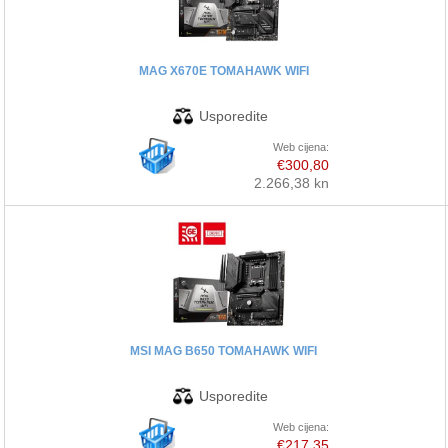
MAG X670E TOMAHAWK WIFI
Web cijena:
€300,80
2.266,38 kn
MSI MAG B650 TOMAHAWK WIFI
Web cijena:
€217,35