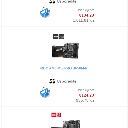
Web cijena:
€134,29
1.011,81 kn
MBO AM5 MSI PRO B650M-P
Web cijena:
€124,20
935,78 kn