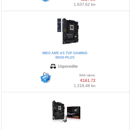
1.637,62 kn
MBO AM5 AS TUF GAMING
B650-PLUS
Web cijena:
€161,72
1.218,48 kn