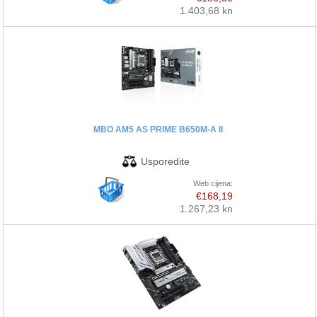
1.403,68 kn
MBO AM5 AS PRIME B650M-A II
Web cijena:
€168,19
1.267,23 kn