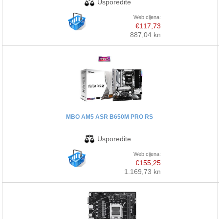
Web cijena:
€117,73
887,04 kn
MBO AM5 ASR B650M PRO RS
Web cijena:
€155,25
1.169,73 kn