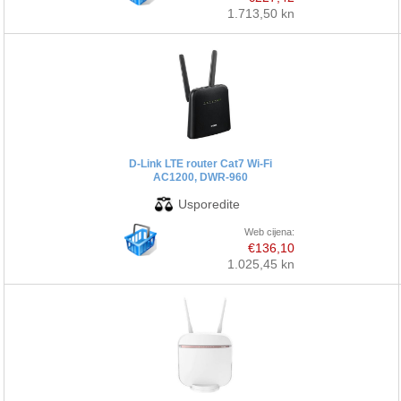
1.713,50 kn
D-Link LTE router Cat7 Wi-Fi
AC1200, DWR-960
Web cijena:
€136,10
1.025,45 kn