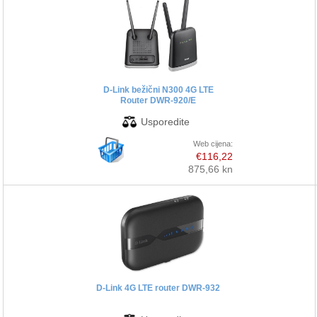
D-Link bežični N300 4G LTE
Router DWR-920/E
Web cijena:
€116,22
875,66 kn
D-Link 4G LTE router DWR-932