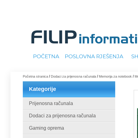
POČETNA
POSLOVNA RJEŠENJA
S
/
/
/
Početna stranica
Dodaci za prijenosna računala
Memorija za notebook
M
Kategorije
Prijenosna računala
Dodaci za prijenosna računala
Gaming oprema