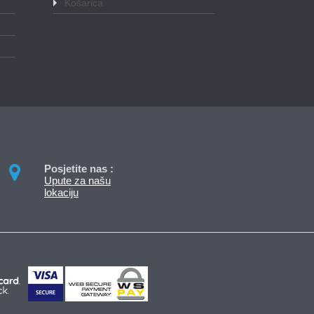
Košarica
Posjetite nas :
Upute za našu
lokaciju