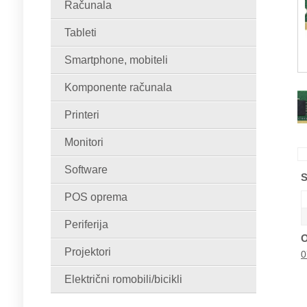
Računala
Tableti
Smartphone, mobiteli
Komponente računala
Printeri
Monitori
Software
S
POS oprema
Periferija
O
Projektori
0
Električni romobili/bicikli