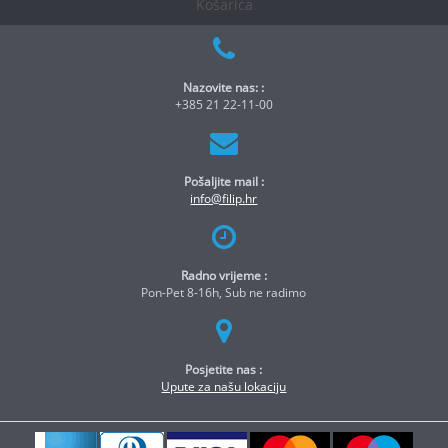
Košarica
Nazovite nas: :
+385 21 22-11-00
Pošaljite mail :
info@filip.hr
Radno vrijeme :
Pon-Pet 8-16h, Sub ne radimo
Posjetite nas :
Upute za našu lokaciju