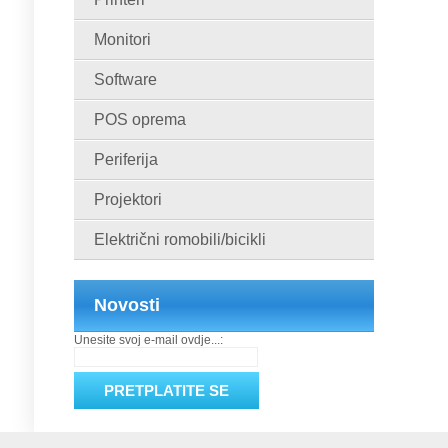
Monitori
Software
POS oprema
Periferija
Projektori
Električni romobili/bicikli
Novosti
Unesite svoj e-mail ovdje...: