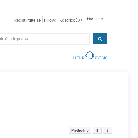
Hrv
Eng
Registrirajte se
Prijava
Košarica
(0)
HELP
DESK
Prethodno
1
2