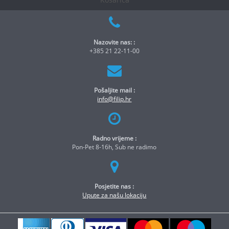
Nazovite nas: :
+385 21 22-11-00
Pošaljite mail :
info@filip.hr
Radno vrijeme :
Pon-Pet 8-16h, Sub ne radimo
Posjetite nas :
Upute za našu lokaciju