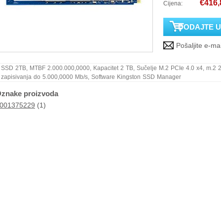
€416,
Cijena:
SSD 2TB, MTBF 2.000.000,0000, Kapacitet 2 TB, Sučelje M.2 PCIe 4.0 x4, m.2 
zapisivanja do 5.000,0000 Mb/s, Software Kingston SSD Manager
znake proizvoda
001375229
(1)