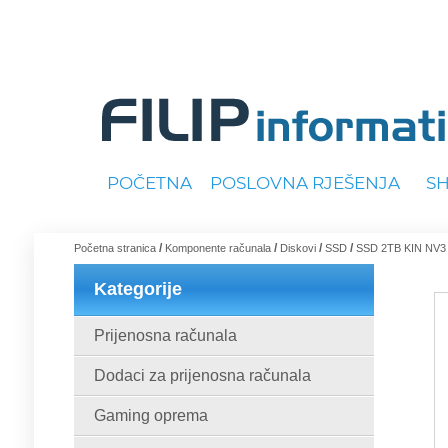
POČETNA
POSLOVNA RJEŠENJA
S
/
/
/
/
Početna stranica
Komponente računala
Diskovi
SSD
SSD 2TB KIN NV3
Kategorije
Prijenosna računala
Dodaci za prijenosna računala
Gaming oprema