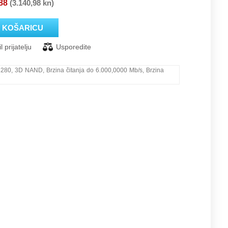
88
(3.140,98 kn)
2280, 3D NAND, Brzina čitanja do 6.000,0000 Mb/s, Brzina