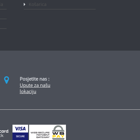
da
Košarica
Posjetite nas :
Upute za našu
lokaciju