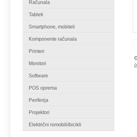
Računala
Tableti
Smartphone, mobiteli
Komponente računala
Printeri
O
Monitori
0
Software
POS oprema
Periferija
Projektori
Električni romobili/bicikli