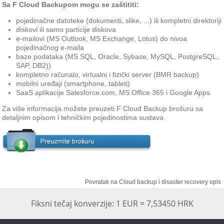
Sa F Cloud Backupom mogu se zaštititi:
pojedinačne datoteke (dokumenti, slike, ...) ili kompletni direktoriji
diskovi ili samo particije diskova
e-mailovi (MS Outlook, MS Exchange, Lotus) do nivoa
pojedinačnog e-maila
baze podataka (MS SQL, Oracle, Sybase, MySQL, PostgreSQL,
SAP, DB2))
kompletno računalo, virtualni i fizički server (BMR backup)
mobilni uređaji (smartphone, tableti)
SaaS aplikacije Salesforce.com, MS Office 365 i Google Apps
Za više informacija možete preuzeti F Cloud Backup brošuru sa
detaljnim opisom i tehničkim pojedinostima sustava.
Povratak na Cloud backup i disaster recovery opis
Fiksni tečaj konverzije: 1 EUR = 7,53450 HRK