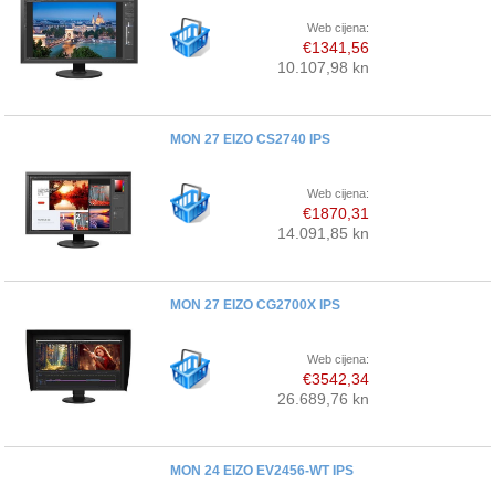
Web cijena:
€1341,56
10.107,98 kn
MON 27 EIZO CS2740 IPS
Web cijena:
€1870,31
14.091,85 kn
MON 27 EIZO CG2700X IPS
Web cijena:
€3542,34
26.689,76 kn
MON 24 EIZO EV2456-WT IPS