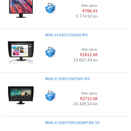
Web cijena:
€766,41
5.774,52 kn
MON 24 EIZO CG2420 IPS
Web cijena:
€1812,66
13.657,49 kn
MON 27 EIZO CG2700S IPS
Web cijena:
€2712,66
20.438,54 kn
MON 21 EIZO FDF2182WT-BK VA