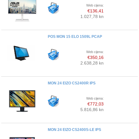
Web cijena:
€136,41
1.027,78 kn
POS MON 15 ELO 1509L PCAP
Web cijena:
€350,16
2.638,28 kn
MON 24 EIZO CS2400R IPS
Web cijena:
€772,03
5.816,86 kn
MON 24 EIZO CS2400S-LE IPS