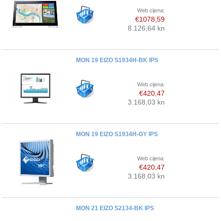
Web cijena:
€1078,59
8.126,64 kn
MON 19 EIZO S1934H-BK IPS
Web cijena:
€420,47
3.168,03 kn
MON 19 EIZO S1934H-GY IPS
Web cijena:
€420,47
3.168,03 kn
MON 21 EIZO S2134-BK IPS