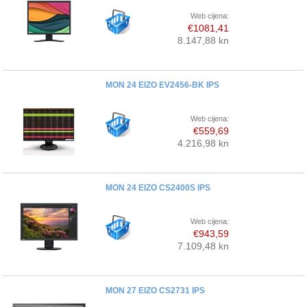
Web cijena:
€1081,41
8.147,88 kn
MON 24 EIZO EV2456-BK IPS
Web cijena:
€559,69
4.216,98 kn
MON 24 EIZO CS2400S IPS
Web cijena:
€943,59
7.109,48 kn
MON 27 EIZO CS2731 IPS